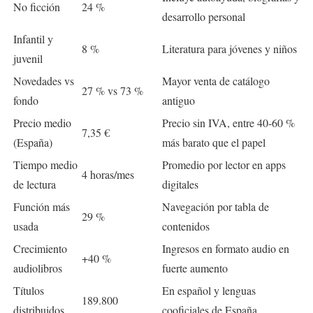
No ficción
24 %
desarrollo personal
Infantil y
8 %
Literatura para jóvenes y niños
juvenil
Novedades vs
Mayor venta de catálogo
27 % vs 73 %
fondo
antiguo
Precio medio
Precio sin IVA, entre 40-60 %
7,35 €
(España)
más barato que el papel
Tiempo medio
Promedio por lector en apps
4 horas/mes
de lectura
digitales
Función más
Navegación por tabla de
29 %
usada
contenidos
Crecimiento
Ingresos en formato audio en
+40 %
audiolibros
fuerte aumento
Títulos
En español y lenguas
189.800
distribuidos
cooficiales de España