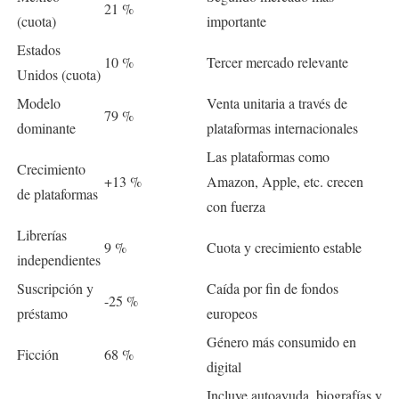
21 %
(cuota)
importante
Estados
10 %
Tercer mercado relevante
Unidos (cuota)
Modelo
Venta unitaria a través de
79 %
dominante
plataformas internacionales
Las plataformas como
Crecimiento
+13 %
Amazon, Apple, etc. crecen
de plataformas
con fuerza
Librerías
9 %
Cuota y crecimiento estable
independientes
Suscripción y
Caída por fin de fondos
-25 %
préstamo
europeos
Género más consumido en
Ficción
68 %
digital
Incluye autoayuda, biografías y