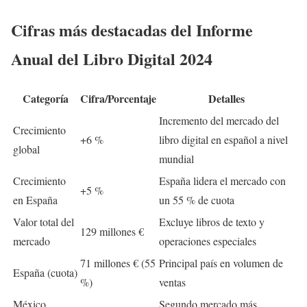
Cifras más destacadas del
Informe
Anual del Libro Digital 2024
Categoría
Cifra/Porcentaje
Detalles
Incremento del mercado del
Crecimiento
+6 %
libro digital en español a nivel
global
mundial
Crecimiento
España lidera el mercado con
+5 %
en España
un 55 % de cuota
Valor total del
Excluye libros de texto y
129 millones €
mercado
operaciones especiales
71 millones € (55
Principal país en volumen de
España (cuota)
%)
ventas
México
Segundo mercado más