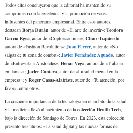
Todos ellos concluyeron que la editorial ha mantenido su
compromiso con la excelencia y la promoción de voces
influyentes del panorama empresarial. Entre esos autores,
Borja Durán
Teodoro
destacan
, autor de «El arte de invertir»;
García Egea
Charo Izquierdo
, autor de «Criptoeconomía»;
,
Juan Ferrer
autora de «Fashion Revolution»;
, autor de «No
Javier Fernández Aguado
salgas de tu zona de confort»;
, autor
Henar Vega
de «Entrevista a Aristóteles»;
, autora de «Trabajar
Javier Cantera
en llamas»;
, autor de «La salud mental en la
Roger Casas-Alatriste
empresa»; y
, autor de «Tu atención, por
favor», entre otros.
La creciente importancia de la tecnología en el ámbito de la salud
colección Health Tech
y la medicina llevó al nacimiento de la
,
bajo la dirección de Santiago de Torres. En 2023, esta colección
presentó tres títulos: «La salud digital y las nuevas formas de