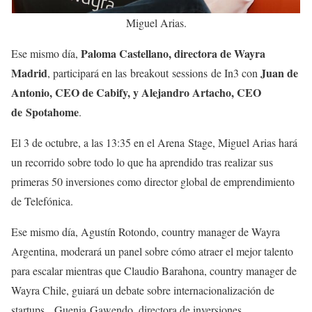
Miguel Arias.
Paloma Castellano, directora de Wayra
Ese mismo día,
Madrid
Juan de
, participará en las breakout sessions de In3 con
Antonio, CEO de Cabify, y Alejandro Artacho, CEO
de Spotahome
.
El 3 de octubre, a las 13:35 en el Arena Stage, Miguel Arias hará
un recorrido sobre todo lo que ha aprendido tras realizar sus
primeras 50 inversiones como director global de emprendimiento
de Telefónica.
Ese mismo día, Agustín Rotondo, country manager de Wayra
Argentina, moderará un panel sobre cómo atraer el mejor talento
para escalar mientras que Claudio Barahona, country manager de
Wayra Chile, guiará un debate sobre internacionalización de
startups. Guenia Gawendo, directora de inversiones