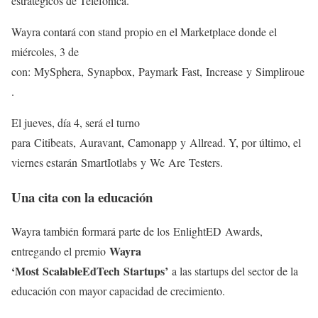
estratégicos de Telefónica.
Wayra contará con stand propio en el Marketplace donde el
miércoles, 3 de
con: MySphera, Synapbox, Paymark Fast, Increase y Simpliroue
.
El jueves, día 4, será el turno
para Citibeats, Auravant, Camonapp y Allread. Y, por último, el
viernes estarán SmartIotlabs y We Are Testers.
Una cita con la educación
Wayra también formará parte de los EnlightED Awards,
Wayra
entregando el premio
‘Most ScalableEdTech Startups’
a las startups del sector de la
educación con mayor capacidad de crecimiento.