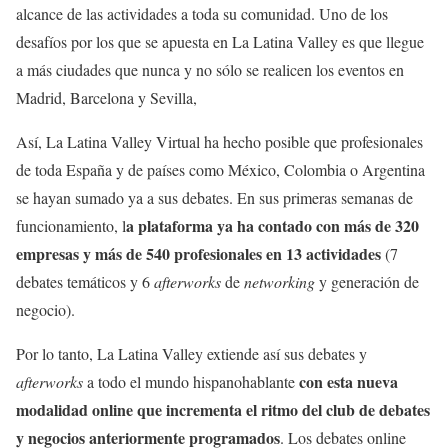
alcance de las actividades a toda su comunidad. Uno de los
desafíos por los que se apuesta en La Latina Valley es que llegue
a más ciudades que nunca y no sólo se realicen los eventos en
Madrid, Barcelona y Sevilla,
Así, La Latina Valley Virtual ha hecho posible que profesionales
de toda España y de países como México, Colombia o Argentina
se hayan sumado ya a sus debates. En sus primeras semanas de
a plataforma ya ha contado con más de 320
funcionamiento, l
empresas y más de 540 profesionales en 13 actividades
(7
debates temáticos y 6
afterworks
de
networking
y generación de
negocio).
Por lo tanto, La Latina Valley extiende así sus debates y
con esta nueva
afterworks
a todo el mundo hispanohablante
modalidad online que incrementa el ritmo del club de debates
y negocios anteriormente programados
. Los debates online