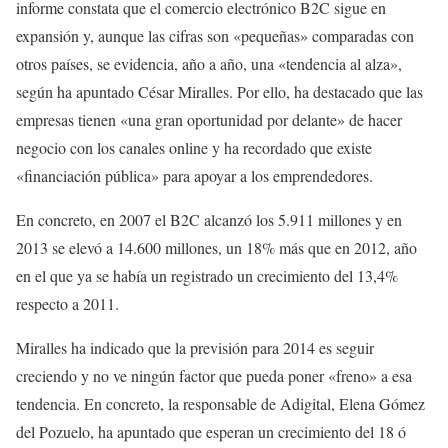
informe constata que el comercio electrónico B2C sigue en
expansión y, aunque las cifras son «pequeñas» comparadas con
otros países, se evidencia, año a año, una «tendencia al alza»,
según ha apuntado César Miralles. Por ello, ha destacado que las
empresas tienen «una gran oportunidad por delante» de hacer
negocio con los canales online y ha recordado que existe
«financiación pública» para apoyar a los emprendedores.
En concreto, en 2007 el B2C alcanzó los 5.911 millones y en
2013 se elevó a 14.600 millones, un 18% más que en 2012, año
en el que ya se había un registrado un crecimiento del 13,4%
respecto a 2011.
Miralles ha indicado que la previsión para 2014 es seguir
creciendo y no ve ningún factor que pueda poner «freno» a esa
tendencia. En concreto, la responsable de Adigital, Elena Gómez
del Pozuelo, ha apuntado que esperan un crecimiento del 18 ó