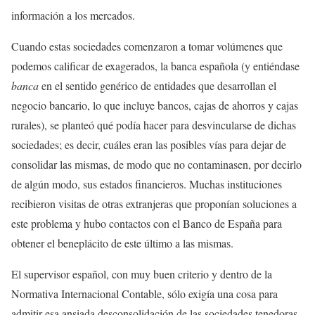
información a los mercados.
Cuando estas sociedades comenzaron a tomar volúmenes que
podemos calificar de exagerados, la banca española (y entiéndase
banca
en el sentido genérico de entidades que desarrollan el
negocio bancario, lo que incluye bancos, cajas de ahorros y cajas
rurales), se planteó qué podía hacer para desvincularse de dichas
sociedades; es decir, cuáles eran las posibles vías para dejar de
consolidar las mismas, de modo que no contaminasen, por decirlo
de algún modo, sus estados financieros. Muchas instituciones
recibieron visitas de otras extranjeras que proponían soluciones a
este problema y hubo contactos con el Banco de España para
obtener el beneplácito de este último a las mismas.
El supervisor español, con muy buen criterio y dentro de la
Normativa Internacional Contable, sólo exigía una cosa para
admitir esa ansiada desconsolidación de las sociedades tenedoras