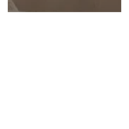
EMPRESAS
Telefónica consolida su fortaleza con
unos sólidos resultados en el
segundo trimestre de 2025