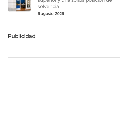
superior y una sólida posición de
solvencia
6 agosto, 2026
Publicidad