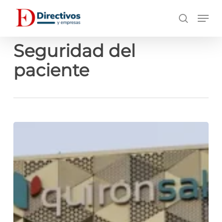
Saltar
Men
a
búsqueda
contenido
principal
Seguridad del
paciente