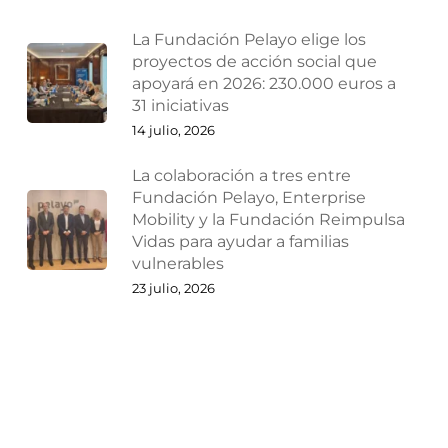
La Fundación Pelayo elige los
proyectos de acción social que
apoyará en 2026: 230.000 euros a
31 iniciativas
14 julio, 2026
La colaboración a tres entre
Fundación Pelayo, Enterprise
Mobility y la Fundación Reimpulsa
Vidas para ayudar a familias
vulnerables
23 julio, 2026
¿Por qué las empresas deberían
reestructurarse antes de que
lleguen los problemas?
27 julio, 2026
Ampliaciones y reducciones de