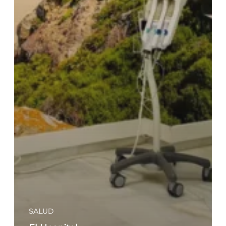
SALUD