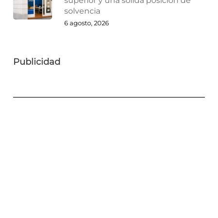
superior y una sólida posición de
solvencia
6 agosto, 2026
Publicidad