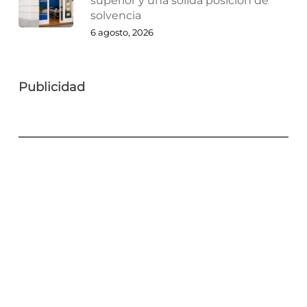
superior y una sólida posición de
solvencia
6 agosto, 2026
Publicidad