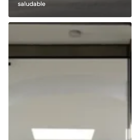
saludable