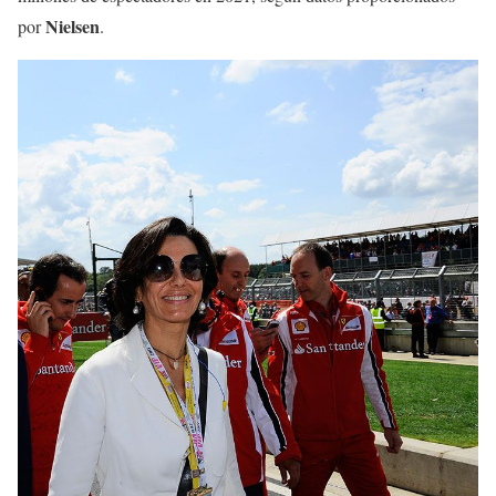
Nielsen
por
.