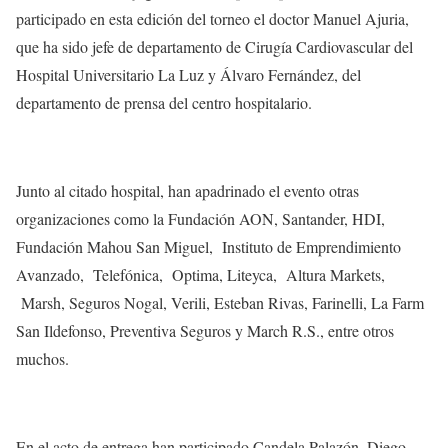
participado en esta edición del torneo el doctor Manuel Ajuria,
que ha sido jefe de departamento de Cirugía Cardiovascular del
Hospital Universitario La Luz y Álvaro Fernández, del
departamento de prensa del centro hospitalario.
Junto al citado hospital, han apadrinado el evento otras
organizaciones como la Fundación AON, Santander, HDI,
Fundación Mahou San Miguel, Instituto de Emprendimiento
Avanzado, Telefónica, Optima, Liteyca, Altura Markets,
Marsh, Seguros Nogal, Verili, Esteban Rivas, Farinelli, La Farm
San Ildefonso, Preventiva Seguros y March R.S., entre otros
muchos.
En el acto de entrega han participado Candela Palazón, Diego