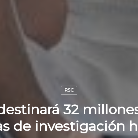
RSC
estinará 32 millone
s de investigación h