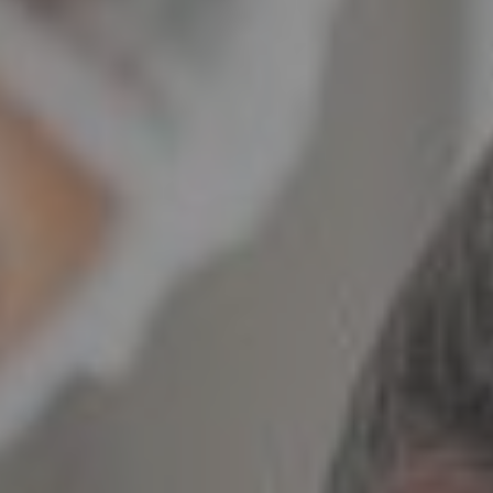
Pulse enter para buscar o la tecla ESC para cerrar