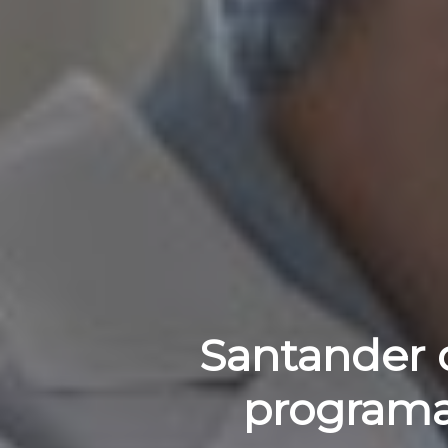
Santander d
programa