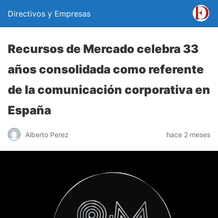
Directivos y Empresas
Recursos de Mercado celebra 33
años consolidada como referente
de la comunicación corporativa en
España
Alberto Perez
hace 2 meses