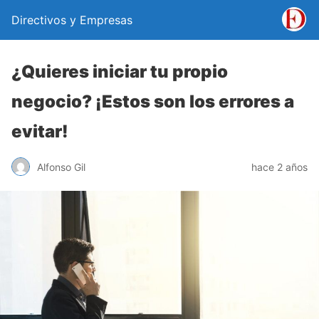
Directivos y Empresas
¿Quieres iniciar tu propio
negocio? ¡Estos son los errores a
evitar!
Alfonso Gil
hace 2 años