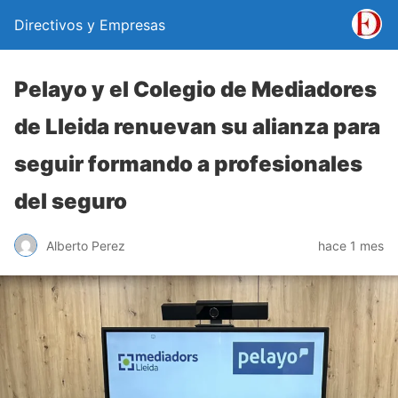
Directivos y Empresas
Pelayo y el Colegio de Mediadores
de Lleida renuevan su alianza para
seguir formando a profesionales
del seguro
Alberto Perez
hace 1 mes