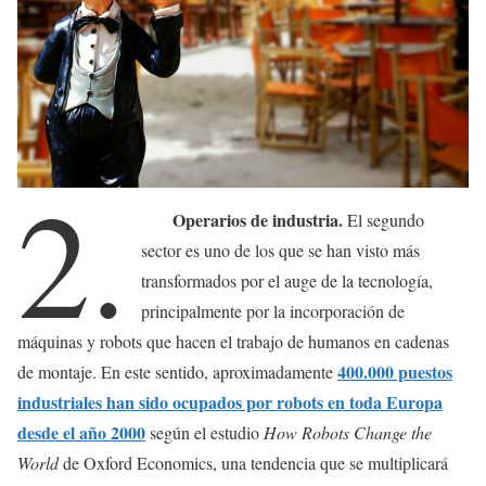
2.
Operarios de industria.
El segundo
sector es uno de los que se han visto más
transformados por el auge de la tecnología,
principalmente por la incorporación de
máquinas y robots que hacen el trabajo de humanos en cadenas
400.000 puestos
de montaje. En este sentido, aproximadamente
industriales han sido ocupados por robots en toda Europa
desde el año 2000
según el estudio
How Robots Change the
World
de Oxford Economics, una tendencia que se multiplicará