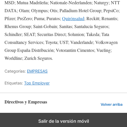
MSD; Mutua Madrileña; Nationale-Nederlanden; Naturgy; NTT
DATA; Olam; Olympus; Otis; Palladium Hotel Group; PepsiCo;
Pfizer; PreZero; Puma; Puratos;
Quirónsalud
; Reckitt; Renantis;
Rhenus Group; Saint-Gobain; Sanitas; Santalucía Seguros;
Schindler; SEAT; Securitas Direct; Solunion; Takeda; Tata
Consultancy Services; Toyota; UST; Vanderlande; Volkswagen
Group España Distribución; Votorantim Cimentos; Vueling;
Worldline; Zurich Seguros
.
Categorías:
EMPRESAS
Etiquetas:
Top Employer
Directivos y Empresas
Volver arriba
Salir de la versión móvil