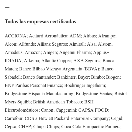
—
Todas las empresas certificadas
ACCIONA; Aciturri Aeronáutica; ADM; Airbus; Alcampo;
Alcon; Allfunds; Allianz Seguros; Almirall; Alsa; Alstom;
Amadeus; Amazon; Amgen; Angelini Pharma; Applus+
IDIADA; Arkema; Atlantic Copper; AXA Seguros; Banca
March; Banco Bilbao Vizcaya Argentaria (BBVA); Banco
Sabadell; Banco Santander; Bankinter; Bayer; Bimbo; Biogen;
BNP Paribas Personal Finance; Boehringer Ingelheim;
Bridgestone Hispania Manufacturing; Bridgestone Ventas; Bristol
Myers Squibb; British American Tobacco; BSH
Electrodomésticos; Canon; Capgemini; CAPSA FOOD;
Carrefour; CDS a Hewlett Packard Enterprise Company; Cegid;
Cepsa; CHEP; Chupa Chups; Coca-Cola Europacific Partners;