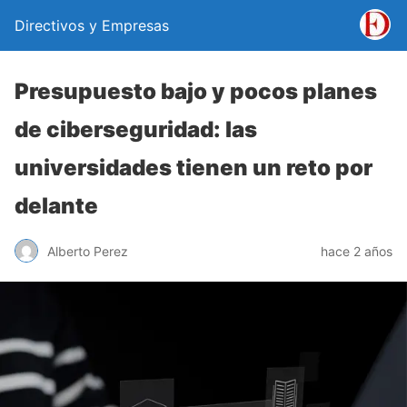
Directivos y Empresas
Presupuesto bajo y pocos planes
de ciberseguridad: las
universidades tienen un reto por
delante
Alberto Perez
hace 2 años