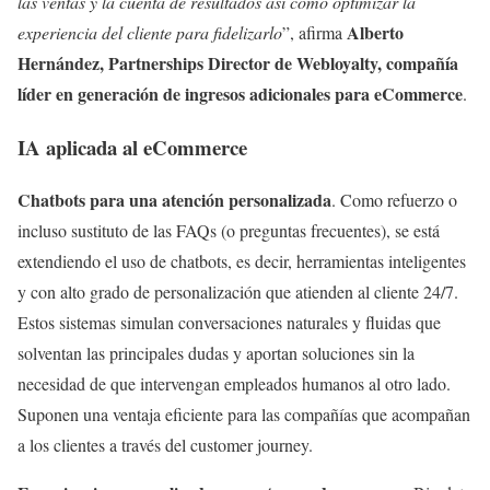
las ventas y la cuenta de resultados así como optimizar la
Alberto
experiencia del cliente para fidelizarlo
”, afirma
Hernández, Partnerships Director de
Webloyalty
, compañía
líder en generación de ingresos adicionales para eCommerce
.
IA aplicada al eCommerce
Chatbots para una atención personalizada
. Como refuerzo o
incluso sustituto de las FAQs (o preguntas frecuentes), se está
extendiendo el uso de chatbots, es decir, herramientas inteligentes
y con alto grado de personalización que atienden al cliente 24/7.
Estos sistemas simulan conversaciones naturales y fluidas que
solventan las principales dudas y aportan soluciones sin la
necesidad de que intervengan empleados humanos al otro lado.
Suponen una ventaja eficiente para las compañías que acompañan
a los clientes a través del customer journey.