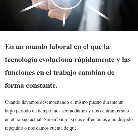
En un mundo laboral en el que la
tecnología evoluciona rápidamente y las
funciones en el trabajo cambian de
forma constante.
Cuando llevamos desempeñando el mismo puesto durante un
largo periodo de tiempo, nos acomodamos y nos centramos solo
en el trabajo actual. Sin embargo, si nos enfrentamos a un despido
repentino o nos damos cuenta de que