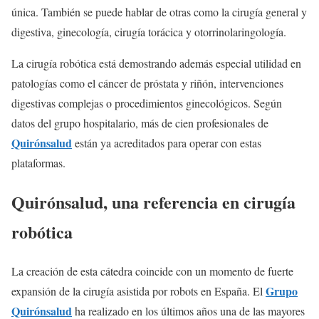
única. También se puede hablar de otras como la cirugía general y
digestiva, ginecología, cirugía torácica y otorrinolaringología.
La cirugía robótica está demostrando además especial utilidad en
patologías como el cáncer de próstata y riñón, intervenciones
digestivas complejas o procedimientos ginecológicos. Según
datos del grupo hospitalario, más de cien profesionales de
Quirónsalud
están ya acreditados para operar con estas
plataformas.
Quirónsalud, una referencia en cirugía
robótica
La creación de esta cátedra coincide con un momento de fuerte
Grupo
expansión de la cirugía asistida por robots en España. El
Quirónsalud
ha realizado en los últimos años una de las mayores