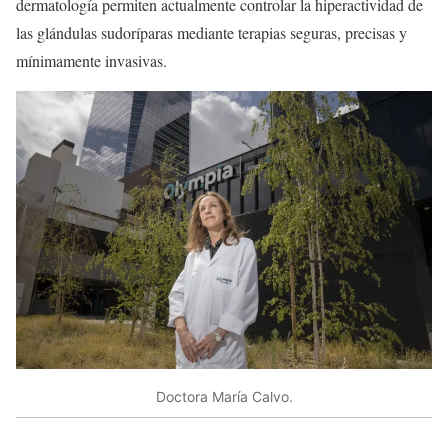
dermatología permiten actualmente controlar la hiperactividad de
las glándulas sudoríparas mediante terapias seguras, precisas y
mínimamente invasivas.
Doctora María Calvo.