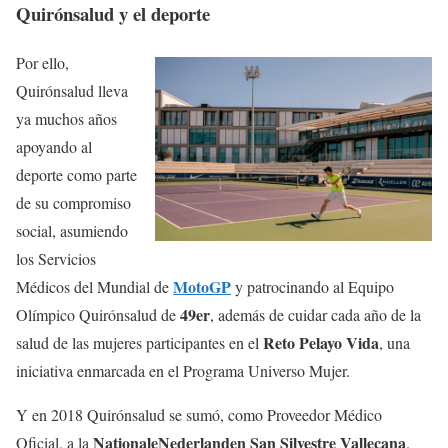
Quirónsalud y el deporte
Por ello,
Quirónsalud lleva
ya muchos años
apoyando al
deporte como parte
de su compromiso
social, asumiendo
los Servicios
MotoGP
Médicos del Mundial de
y patrocinando al Equipo
49er
Olímpico Quirónsalud de
, además de cuidar cada año de la
Reto Pelayo Vida
salud de las mujeres participantes en el
, una
iniciativa enmarcada en el Programa Universo Mujer.
Y en 2018 Quirónsalud se sumó, como Proveedor Médico
NationaleNederlanden San Silvestre Vallecana
Oficial, a la
.