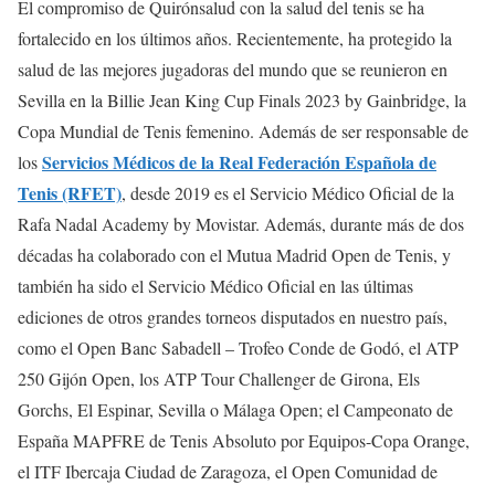
El compromiso de Quirónsalud con la salud del tenis se ha
fortalecido en los últimos años. Recientemente, ha protegido la
salud de las mejores jugadoras del mundo que se reunieron en
Sevilla en la Billie Jean King Cup Finals 2023 by Gainbridge, la
Copa Mundial de Tenis femenino. Además de ser responsable de
Servicios Médicos de la Real Federación Española de
los
Tenis (RFET)
, desde 2019 es el Servicio Médico Oficial de la
Rafa Nadal Academy by Movistar. Además, durante más de dos
décadas ha colaborado con el Mutua Madrid Open de Tenis, y
también ha sido el Servicio Médico Oficial en las últimas
ediciones de otros grandes torneos disputados en nuestro país,
como el Open Banc Sabadell – Trofeo Conde de Godó, el ATP
250 Gijón Open, los ATP Tour Challenger de Girona, Els
Gorchs, El Espinar, Sevilla o Málaga Open; el Campeonato de
España MAPFRE de Tenis Absoluto por Equipos-Copa Orange,
el ITF Ibercaja Ciudad de Zaragoza, el Open Comunidad de