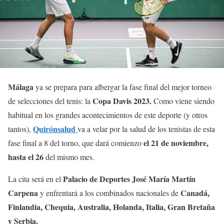
Málaga
ya se prepara para albergar la fase final del mejor torneo
Copa Davis 2023.
de selecciones del tenis: la
Como viene siendo
habitual en los grandes acontecimientos de este deporte (y otros
Quirónsalud
tantos),
va a velar por la salud de los tenistas de esta
el 21 de noviembre,
fase final a 8 del torno, que dará comienzo
hasta el 26
del mismo mes.
Palacio de Deportes José María Martín
La cita será en el
Carpena
Canadá,
y enfrentará a los combinados nacionales de
Finlandia, Chequia, Australia, Holanda, Italia, Gran Bretaña
y Serbia.