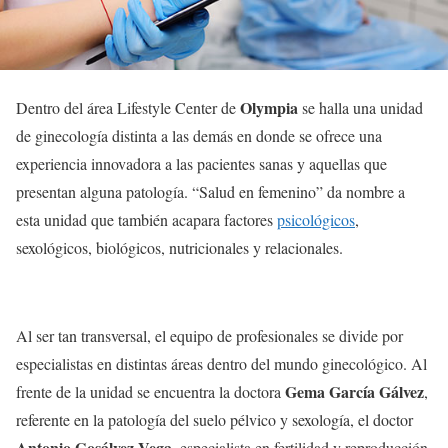
Olympia
Dentro del área Lifestyle Center de
se halla una unidad
de ginecología distinta a las demás en donde se ofrece una
experiencia innovadora a las pacientes sanas y aquellas que
presentan alguna patología. “Salud en femenino” da nombre a
esta unidad que también acapara factores
psicológicos
,
sexológicos, biológicos, nutricionales y relacionales.
Al ser tan transversal, el equipo de profesionales se divide por
especialistas en distintas áreas dentro del mundo ginecológico. Al
Gema García Gálvez
frente de la unidad se encuentra la doctora
,
referente en la patología del suelo pélvico y sexología, el doctor
Antonio Gosálvez Vega
, especialista en fertilidad y reproducción