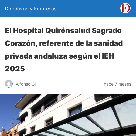
Directivos y Empresas
El Hospital Quirónsalud Sagrado
Corazón, referente de la sanidad
privada andaluza según el IEH
2025
Alfonso Gil
hace 7 meses