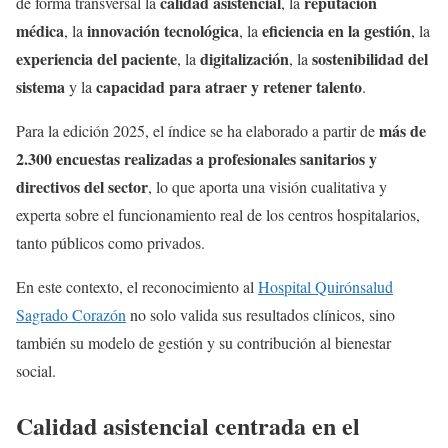
calidad asistencial
reputación
de forma transversal la
, la
médica
innovación tecnológica
eficiencia en la gestión
, la
, la
, la
experiencia del paciente
digitalización
sostenibilidad del
, la
, la
sistema
capacidad para atraer y retener talento
y la
.
más de
Para la edición 2025, el índice se ha elaborado a partir de
2.300 encuestas realizadas a profesionales sanitarios y
directivos del sector
, lo que aporta una visión cualitativa y
experta sobre el funcionamiento real de los centros hospitalarios,
tanto públicos como privados.
En este contexto, el reconocimiento al
Hospital Quirónsalud
Sagrado Corazón
no solo valida sus resultados clínicos, sino
también su modelo de gestión y su contribución al bienestar
social.
Calidad asistencial centrada en el