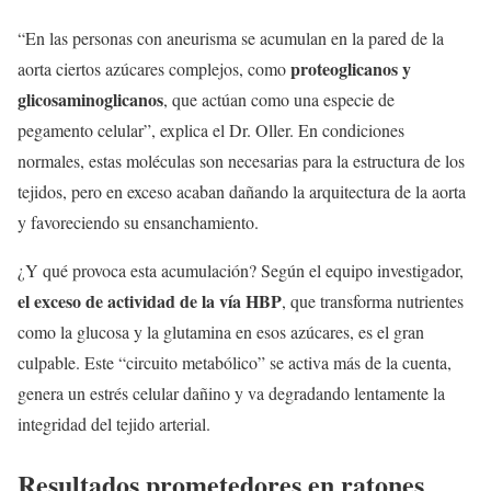
“En las personas con aneurisma se acumulan en la pared de la
proteoglicanos y
aorta ciertos azúcares complejos, como
glicosaminoglicanos
, que actúan como una especie de
pegamento celular”, explica el Dr. Oller. En condiciones
normales, estas moléculas son necesarias para la estructura de los
tejidos, pero en exceso acaban dañando la arquitectura de la aorta
y favoreciendo su ensanchamiento.
¿Y qué provoca esta acumulación? Según el equipo investigador,
el exceso de actividad de la vía HBP
, que transforma nutrientes
como la glucosa y la glutamina en esos azúcares, es el gran
culpable. Este “circuito metabólico” se activa más de la cuenta,
genera un estrés celular dañino y va degradando lentamente la
integridad del tejido arterial.
Resultados prometedores en ratones