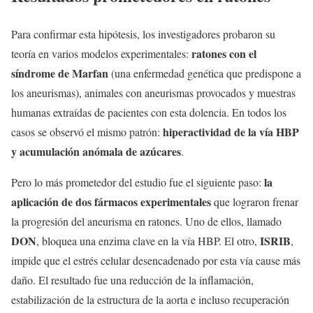
Para confirmar esta hipótesis, los investigadores probaron su
ratones con el
teoría en varios modelos experimentales:
síndrome de Marfan
(una enfermedad genética que predispone a
los aneurismas), animales con aneurismas provocados y muestras
humanas extraídas de pacientes con esta dolencia. En todos los
hiperactividad de la vía HBP
casos se observó el mismo patrón:
y acumulación anómala de azúcares
.
la
Pero lo más prometedor del estudio fue el siguiente paso:
aplicación de dos fármacos experimentales
que lograron frenar
la progresión del aneurisma en ratones. Uno de ellos, llamado
DON
ISRIB
, bloquea una enzima clave en la vía HBP. El otro,
,
impide que el estrés celular desencadenado por esta vía cause más
daño. El resultado fue una reducción de la inflamación,
estabilización de la estructura de la aorta e incluso recuperación