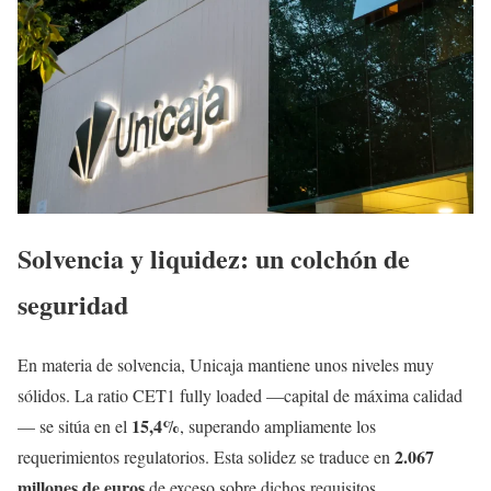
Solvencia y liquidez: un colchón de
seguridad
En materia de solvencia, Unicaja mantiene unos niveles muy
sólidos. La ratio CET1 fully loaded —capital de máxima calidad
15,4%
— se sitúa en el
, superando ampliamente los
2.067
requerimientos regulatorios. Esta solidez se traduce en
millones de euros
de exceso sobre dichos requisitos.