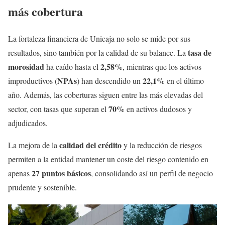
más cobertura
La fortaleza financiera de Unicaja no solo se mide por sus
tasa de
resultados, sino también por la calidad de su balance. La
morosidad
2,58%
ha caído hasta el
, mientras que los activos
NPAs
22,1%
improductivos (
) han descendido un
en el último
año. Además, las coberturas siguen entre las más elevadas del
70%
sector, con tasas que superan el
en activos dudosos y
adjudicados.
calidad del crédito
La mejora de la
y la reducción de riesgos
permiten a la entidad mantener un coste del riesgo contenido en
27 puntos básicos
apenas
, consolidando así un perfil de negocio
prudente y sostenible.