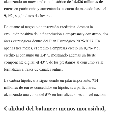
14.426 millones de
alcanzando un nuevo máximo histórico de
euros
en patrimonio y aumentando su cuota de mercado hasta el
9,1%
, según datos de Inverco.
inversión crediticia
En cuanto al negocio de
, destaca la
empresas
consumo
evolución positiva de la financiación a
y
, dos
áreas estratégicas dentro del Plan Estratégico 2025-2027. En
0,7%
apenas tres meses, el crédito a empresas creció un
y el
1,4%
crédito al consumo un
, mostrando además un fuerte
el 43%
componente digital:
de los préstamos al consumo ya se
formalizan a través de canales online.
714
La cartera hipotecaria sigue siendo un pilar importante:
millones de euros
concedidos en hipotecas a particulares,
5%
alcanzando una cuota del
en formalizaciones a nivel nacional.
Calidad del balance: menos morosidad,