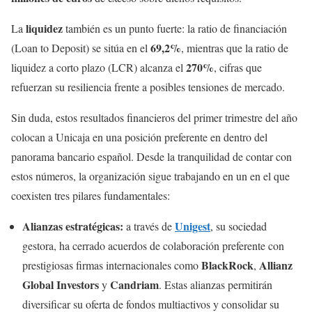
liquidez
La
también es un punto fuerte: la ratio de financiación
69,2%
(Loan to Deposit) se sitúa en el
, mientras que la ratio de
270%
liquidez a corto plazo (LCR) alcanza el
, cifras que
refuerzan su resiliencia frente a posibles tensiones de mercado.
Sin duda, estos resultados financieros del primer trimestre del año
colocan a Unicaja en una posición preferente en dentro del
panorama bancario español. Desde la tranquilidad de contar con
estos números, la organización sigue trabajando en un en el que
coexisten tres pilares fundamentales:
Alianzas estratégicas:
Unigest
a través de
, su sociedad
gestora, ha cerrado acuerdos de colaboración preferente con
BlackRock
Allianz
prestigiosas firmas internacionales como
,
Global Investors
Candriam
y
. Estas alianzas permitirán
diversificar su oferta de fondos multiactivos y consolidar su