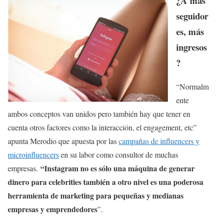
¿A más
seguidor
es, más
ingresos
?
“Normalm
ente
ambos conceptos van unidos pero también hay que tener en
cuenta otros factores como la interacción, el engagement, etc”
apunta Merodio que apuesta por las
campañas de influencers y
microinfluencers
en su labor como consultor de muchas
“Instagram no es sólo una máquina de generar
empresas.
dinero para celebrities también a otro nivel es una poderosa
herramienta de marketing para pequeñas y medianas
empresas y emprendedores
”.