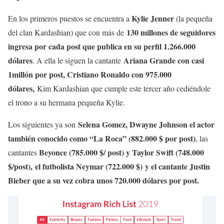
Kylie Jenner
En los primeros puestos se encuentra a
(la pequeña
130 millones de seguidores
del clan Kardashian) que con más de
ingresa por cada post que publica en su perfil 1.266.000
dólares
Ariana Grande con casi
. A ella le siguen la cantante
1millón por post, Cristiano Ronaldo con 975.000
dólares,
Kim Kardashian que cumple este tercer año cediéndole
el trono a su hermana pequeña Kylie.
Selena Gomez, Dwayne Johnson el actor
Los siguientes ya son
también conocido como “La Roca” (882.000 $ por post)
, las
Beyonce (785.000 $/ post) y Taylor Swift (748.000
cantantes
$/post),
el futbolista Neymar (722.000 $) y el cantante Justin
Bieber que a su vez cobra unos 720.000 dólares por post.