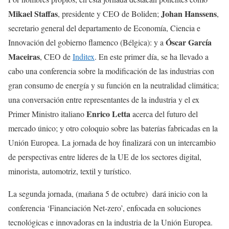
Mikael Staffas
Johan Hanssens
, presidente y CEO de Boliden;
,
secretario general del departamento de Economía, Ciencia e
Óscar García
Innovación del gobierno flamenco (Bélgica): y a
Maceiras
, CEO de
Inditex
. En este primer día, se ha llevado a
cabo una conferencia sobre la modificación de las industrias con
gran consumo de energía y su función en la neutralidad climática;
una conversación entre representantes de la industria y el ex
Enrico Letta
Primer Ministro italiano
acerca del futuro del
mercado único; y otro coloquio sobre las baterías fabricadas en la
Unión Europea. La jornada de hoy finalizará con un intercambio
de perspectivas entre líderes de la UE de los sectores digital,
minorista, automotriz, textil y turístico.
La segunda jornada, (mañana 5 de octubre) dará inicio con la
conferencia ‘Financiación Net-zero’, enfocada en soluciones
tecnológicas e innovadoras en la industria de la Unión Europea.