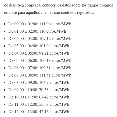
de días. Sea como sea, conocer los datos sobre los tramos horarios
es clave para aquellos clientes con contratos regulados.
De 00:00 a 01:00: 111,96 euros/MWh
De 01:00 a 02:00: 110 euros/MWh
De 02:00 a 03:00: 109,12 euros/MWh
De 03:00 a 04:00: 101,9 euros/MWh
De 04:00 a 05:00: 91,21 euros/MWh
De 05:00 a 06:00: 100,18 euros/MWh
De 06:00 a 07:00: 109,81 euros/MWh
De 07:00 a 08:00: 111,51 euros/MWh
De 08:00 a 09:00: 104,9 euros/MWh
De 09:00 a 10:00: 70,58 euros/MWh
De 10:00 a 11:00: 67,42 euros/MWh
De 11:00 a 12:00: 55,58 euros/MWh
De 12:00 a 13:00: 42,16 euros/MWh