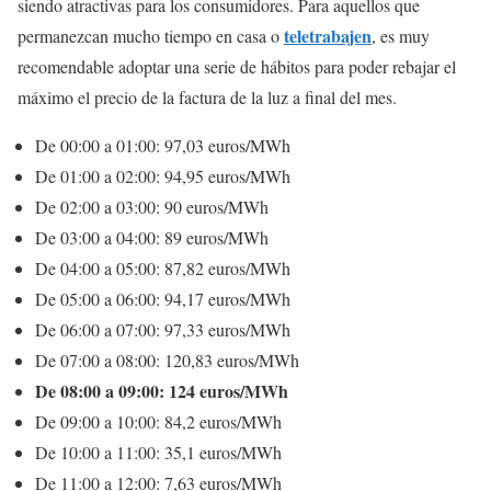
siendo atractivas para los consumidores. Para aquellos que
teletrabajen
permanezcan mucho tiempo en casa o
, es muy
recomendable adoptar una serie de hábitos para poder rebajar el
máximo el precio de la factura de la luz a final del mes.
De 00:00 a 01:00: 97,03 euros/MWh
De 01:00 a 02:00: 94,95 euros/MWh
De 02:00 a 03:00: 90 euros/MWh
De 03:00 a 04:00: 89 euros/MWh
De 04:00 a 05:00: 87,82 euros/MWh
De 05:00 a 06:00: 94,17 euros/MWh
De 06:00 a 07:00: 97,33 euros/MWh
De 07:00 a 08:00: 120,83 euros/MWh
De 08:00 a 09:00: 124 euros/MWh
De 09:00 a 10:00: 84,2 euros/MWh
De 10:00 a 11:00: 35,1 euros/MWh
De 11:00 a 12:00: 7,63 euros/MWh