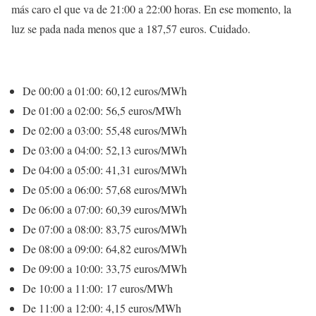
más caro el que va de 21:00 a 22:00 horas. En ese momento, la
luz se pada nada menos que a 187,57 euros. Cuidado.
De 00:00 a 01:00: 60,12 euros/MWh
De 01:00 a 02:00: 56,5 euros/MWh
De 02:00 a 03:00: 55,48 euros/MWh
De 03:00 a 04:00: 52,13 euros/MWh
De 04:00 a 05:00: 41,31 euros/MWh
De 05:00 a 06:00: 57,68 euros/MWh
De 06:00 a 07:00: 60,39 euros/MWh
De 07:00 a 08:00: 83,75 euros/MWh
De 08:00 a 09:00: 64,82 euros/MWh
De 09:00 a 10:00: 33,75 euros/MWh
De 10:00 a 11:00: 17 euros/MWh
De 11:00 a 12:00: 4,15 euros/MWh