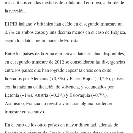
más críticos con las medidas de solidaridad europea, al borde de
la recesión.
El PIB italiano y británica han caído en el segundo trimestre un
0,7% en ambos casos y una décima menos en el caso de Bélgica,
según los datos preliminares de Eurostat.
Entre los países de la zona euro cuyos datos estaban disponibles,
en el segundo trimestre de 2012 se consolidaron las divergencias
entre los países que han logrado capear la crisis con éxito,
liderados por Alemania (+0,3%) y Países Bajos (+0,2%), países
con la máxima calificación de solvencia, y secundados por
Letonia (+1%), Austria (+0,2%) y Eslovaquia (+0,7%).
Asimismo, Francia no registró variación alguna por tercer
trimestre consecutivo.
En el caso de los otros países en mayor dificultad, además de
España y al margen de Grecia e Irlanda, cuyos datos no estaban