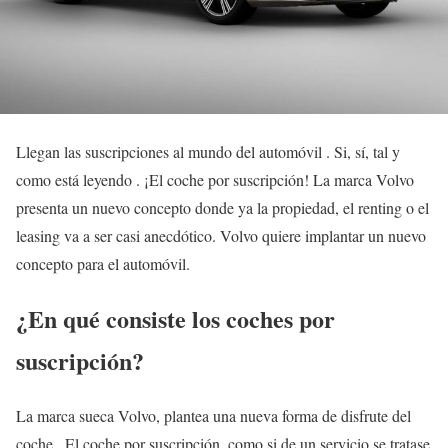
Llegan las suscripciones al mundo del automóvil . Si, sí, tal y
como está leyendo . ¡El coche por suscripción! La marca Volvo
presenta un nuevo concepto donde ya la propiedad, el renting o el
leasing va a ser casi anecdótico. Volvo quiere implantar un nuevo
concepto para el automóvil.
¿En qué consiste los coches por
suscripción?
La marca sueca Volvo, plantea una nueva forma de disfrute del
coche . El coche por suscripción, como si de un servicio se tratase