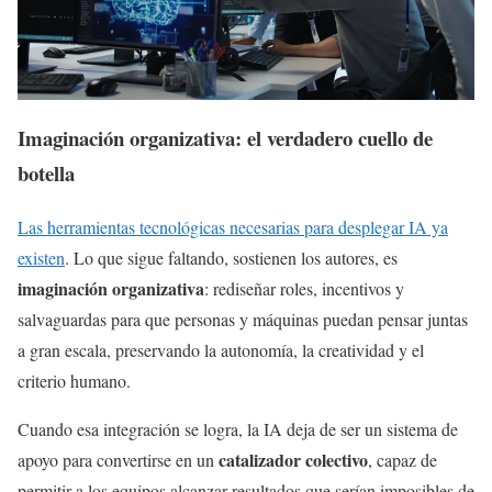
Imaginación organizativa: el verdadero cuello de
botella
Las herramientas tecnológicas necesarias para desplegar IA ya
existen
. Lo que sigue faltando, sostienen los autores, es
imaginación organizativa
: rediseñar roles, incentivos y
salvaguardas para que personas y máquinas puedan pensar juntas
a gran escala, preservando la autonomía, la creatividad y el
criterio humano.
Cuando esa integración se logra, la IA deja de ser un sistema de
catalizador colectivo
apoyo para convertirse en un
, capaz de
permitir a los equipos alcanzar resultados que serían imposibles de