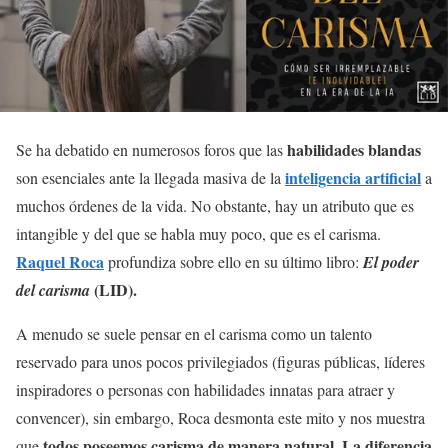
habilidades blandas
Se ha debatido en numerosos foros que las
inteligencia artificial
son esenciales ante la llegada masiva de la
a
muchos órdenes de la vida. No obstante, hay un atributo que es
intangible y del que se habla muy poco, que es el carisma.
Raquel Roca
profundiza sobre ello en su último libro:
El poder
(LID).
del carisma
A menudo se suele pensar en el carisma como un talento
reservado para unos pocos privilegiados (figuras públicas, líderes
inspiradores o personas con habilidades innatas para atraer y
convencer), sin embargo, Roca desmonta este mito y nos muestra
todos poseemos carisma de manera natural. La diferencia
que