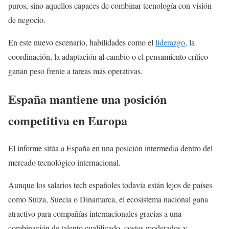
puros, sino aquellos capaces de combinar tecnología con visión
de negocio.
En este nuevo escenario, habilidades como el
liderazgo
, la
coordinación, la adaptación al cambio o el pensamiento crítico
ganan peso frente a tareas más operativas.
España mantiene una posición
competitiva en Europa
El informe sitúa a España en una posición intermedia dentro del
mercado tecnológico internacional.
Aunque los salarios tech españoles todavía están lejos de países
como Suiza, Suecia o Dinamarca, el ecosistema nacional gana
atractivo para compañías internacionales gracias a una
combinación de talento cualificado, costes moderados y