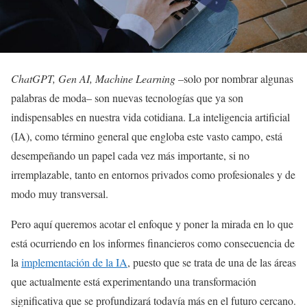
ChatGPT, Gen AI, Machine Learning
–solo por nombrar algunas
palabras de moda– son nuevas tecnologías que ya son
indispensables en nuestra vida cotidiana. La inteligencia artificial
(IA), como término general que engloba este vasto campo, está
desempeñando un papel cada vez más importante, si no
irremplazable, tanto en entornos privados como profesionales y de
modo muy transversal.
Pero aquí queremos acotar el enfoque y poner la mirada en lo que
está ocurriendo en los informes financieros como consecuencia de
la
implementación de la IA
, puesto que se trata de una de las áreas
que actualmente está experimentando una transformación
significativa que se profundizará todavía más en el futuro cercano.