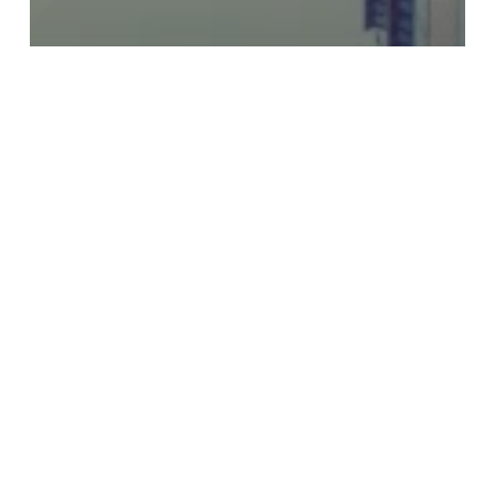
Prevención
Q-Planet cuida a las personas y al
entorno: los valores estratégicos del
momento para las empresas