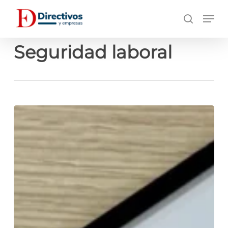
Saltar
Men
a
búsqueda
contenido
principal
Seguridad laboral