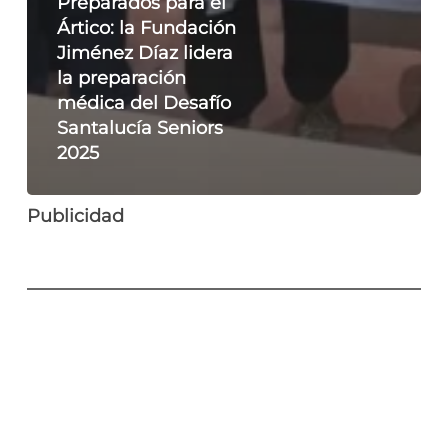
Preparados para el
Ártico: la Fundación
Jiménez Díaz lidera
la preparación
médica del Desafío
Santalucía Seniors
2025
Publicidad