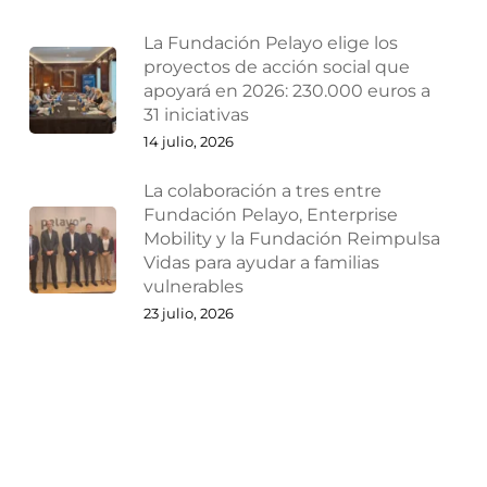
La Fundación Pelayo elige los
proyectos de acción social que
apoyará en 2026: 230.000 euros a
31 iniciativas
14 julio, 2026
La colaboración a tres entre
Fundación Pelayo, Enterprise
Mobility y la Fundación Reimpulsa
Vidas para ayudar a familias
vulnerables
23 julio, 2026
¿Por qué las empresas deberían
reestructurarse antes de que
lleguen los problemas?
27 julio, 2026
Ampliaciones y reducciones de