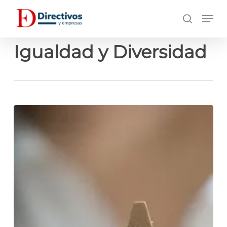
Saltar
Men
a
búsqueda
contenido
principal
Igualdad y Diversidad