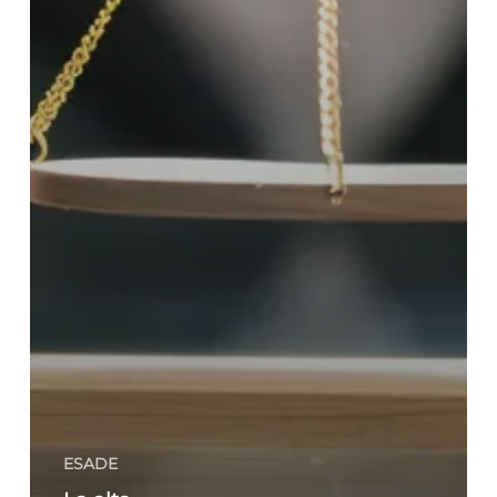
ESADE