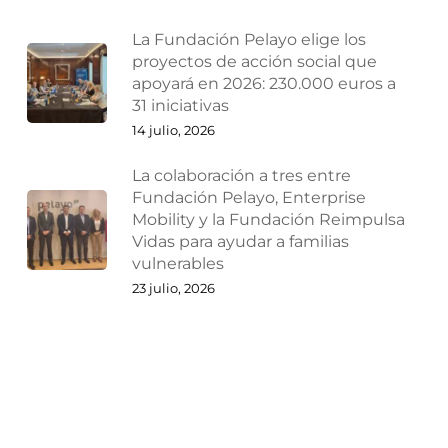
La Fundación Pelayo elige los
proyectos de acción social que
apoyará en 2026: 230.000 euros a
31 iniciativas
14 julio, 2026
La colaboración a tres entre
Fundación Pelayo, Enterprise
Mobility y la Fundación Reimpulsa
Vidas para ayudar a familias
vulnerables
23 julio, 2026
¿Por qué las empresas deberían
reestructurarse antes de que
lleguen los problemas?
27 julio, 2026
Ampliaciones y reducciones de