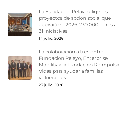
La Fundación Pelayo elige los
proyectos de acción social que
apoyará en 2026: 230.000 euros a
31 iniciativas
14 julio, 2026
La colaboración a tres entre
Fundación Pelayo, Enterprise
Mobility y la Fundación Reimpulsa
Vidas para ayudar a familias
vulnerables
23 julio, 2026
¿Por qué las empresas deberían
reestructurarse antes de que
lleguen los problemas?
27 julio, 2026
Ampliaciones y reducciones de