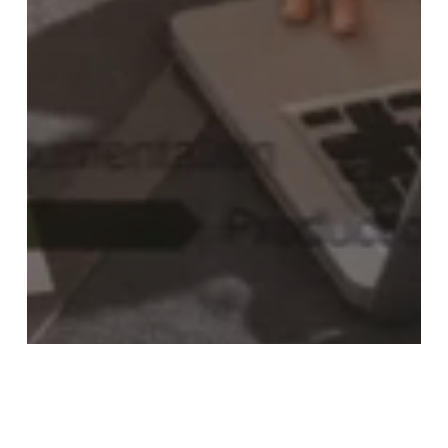
PYMES
La radiografía de las pymes en 2025: