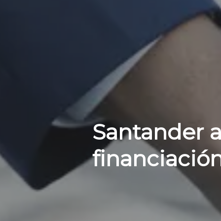
Santander a
financiació