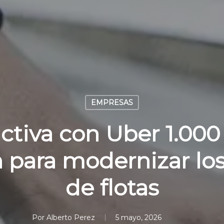
EMPRESAS
ctiva con Uber 1.000
n para modernizar lo
de flotas
Por
Alberto Perez
5 mayo, 2026