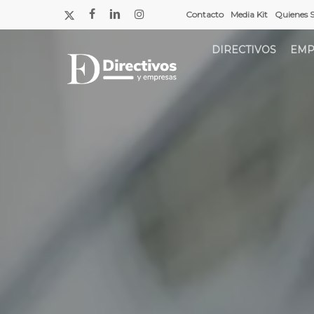
Saltar
x-
facebook
linkedin
instagram
Contacto
Media Kit
Quienes 
a
twitter
contenido
DIRECTIVOS
EMP
principal