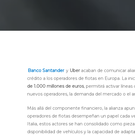
Banco Santander
y
Uber
acaban de comunicar alianz
crédito a los operadores de flotas en Europa. La inic
de 1.000 millones de euros
, permitirá activar línea
nuevos operadores, la demanda del mercado o el aná
Más allá del componente financiero, la alianza apu
operadores de flotas desempeñan un papel cada v
Italia, estos actores se han consolidado como piezas
disponibilidad de vehículos y la capacidad de adap