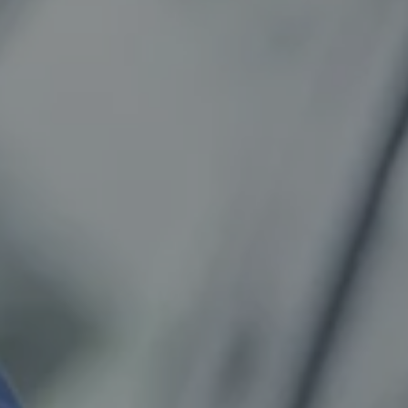
Pulse enter para buscar o la tecla ESC para cerrar