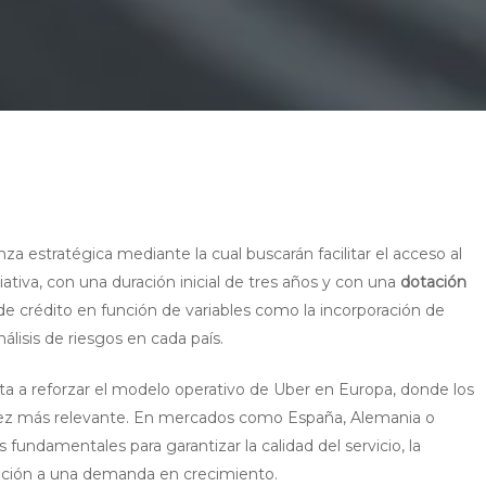
a estratégica mediante la cual buscarán facilitar el acceso al
iativa, con una duración inicial de tres años y con una
dotación
s de crédito en función de variables como la incorporación de
lisis de riesgos en cada país.
nta a reforzar el modelo operativo de Uber en Europa, donde los
ez más relevante. En mercados como España, Alemania o
 fundamentales para garantizar la calidad del servicio, la
tación a una demanda en crecimiento.